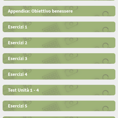
Appendice: Obiettivo benessere
Esercizi 1
Esercizi 2
Esercizi 3
Esercizi 4
Test Unità 1 - 4
Esercizi 5