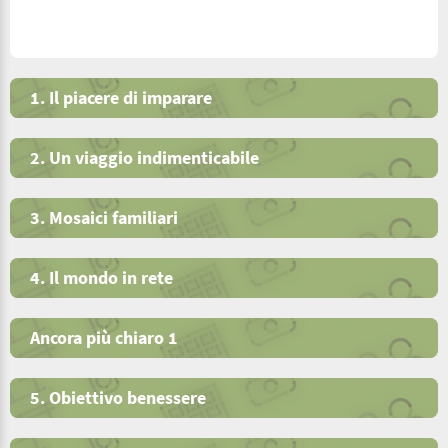
1. Il piacere di imparare
2. Un viaggio indimenticabile
3. Mosaici familiari
4. Il mondo in rete
Ancora più chiaro 1
5. Obiettivo benessere