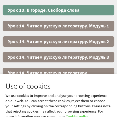
Урок 13. В городе. Свобода слова
Урок 14. Читаем русскую литературу. Модуль 1
Урок 14. Читаем русскую литературу. Модуль 2
Урок 14. Читаем русскую литературу. Модуль 3
Урок 14. Читаем русскую литературу.
Повторяем!
Use of cookies
Урок 14. Читаем русскую литературу. Свобода
We use cookies to improve and analyse your browsing experience
слова
on our web. You can accept these cookies, reject them or choose
your settings by clicking on the corresponding buttons. Please note
that rejecting cookies may affect your browsing experience. For
Powered by Blinklearning
more information you can consult our
Cookies policy.