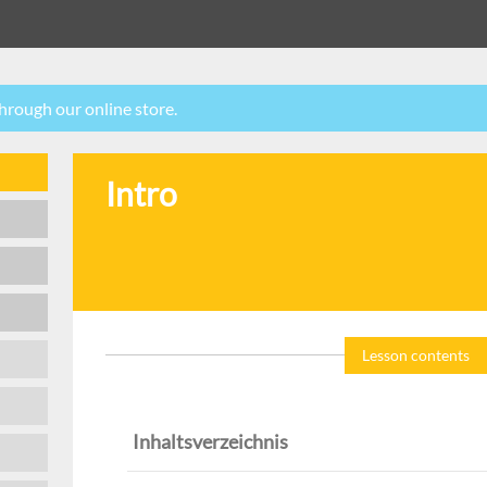
through our online store.
Intro
Lesson contents
Inhaltsverzeichnis