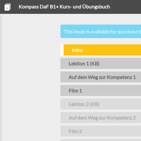
Kompass DaF B1+ Kurs- und Übungsbuch
This book is available for purchase 
Intro
Lektion 1 (KB)
Auf dem Weg zur Kompetenz 1
Film 1
Lektion 2 (KB)
Auf dem Weg zur Kompetenz 2
Film 2