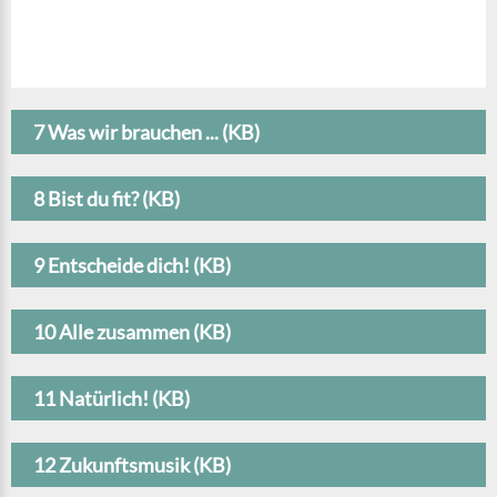
7 Was wir brauchen ... (KB)
8 Bist du fit? (KB)
9 Entscheide dich! (KB)
10 Alle zusammen (KB)
11 Natürlich! (KB)
12 Zukunftsmusik (KB)