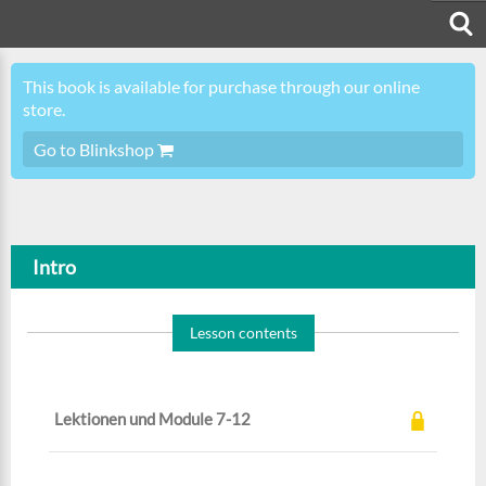
This book is available for purchase through our online
store.
Go to Blinkshop
Intro
Lesson contents
Lektionen und Module 7-12