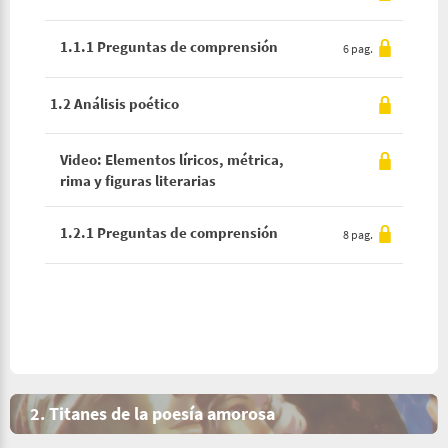
1.1.1 Preguntas de comprensión
6 pag.
1.2 Análisis poético
Video: Elementos líricos, métrica,
rima y figuras literarias
1.2.1 Preguntas de comprensión
8 pag.
2. Titanes de la poesía amorosa