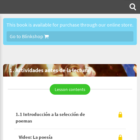
This book is available for purchase through our online store.
Go to Blinkshop
1. Actividades antes de la lectura
Lesson contents
1.1 Introducción a la selección de
poemas
Video: La poesía