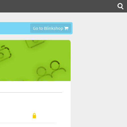
Go to Blinkshop